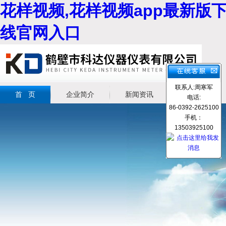
花样视频,花样视频app最新版下
线官网入口
联系人:周寒军
首 页
企业简介
新闻资讯
产品展示
电话:
86-0392-2625100
手机：
13503925100