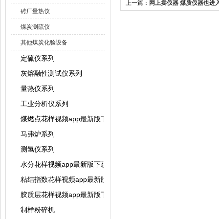
上一篇：
网上卖仪器 煤质仪器也进
砖厂量热仪
煤炭测硫仪
其他煤炭化验设备
定硫仪系列
灰熔融性测试仪系列
量热仪系列
工业分析仪系列
煤燃点花样视频app最新版下载
马弗炉系列
测氢仪系列
水分花样视频app最新版下载系列
粘结指数花样视频app最新版下载系列
胶质层花样视频app最新版下载系列
制样粉碎机