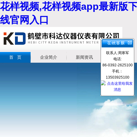
花样视频,花样视频app最新版下
线官网入口
联系人:周寒军
首 页
企业简介
新闻资讯
产品展示
电话:
86-0392-2625100
手机：
13503925100