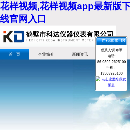
花样视频,花样视频app最新版下
线官网入口
联系人:周寒军
首 页
企业简介
新闻资讯
产品展示
电话:
86-0392-2625100
手机：
13503925100