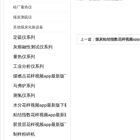
砖厂量热仪
煤炭测硫仪
其他煤炭化验设备
定硫仪系列
上一篇：
煤炭粘结指数花样视频ap
灰熔融性测试仪系列
作方法
量热仪系列
工业分析仪系列
煤燃点花样视频app最新版下载
马弗炉系列
测氢仪系列
水分花样视频app最新版下载系列
粘结指数花样视频app最新版下载系列
胶质层花样视频app最新版下载系列
制样粉碎机