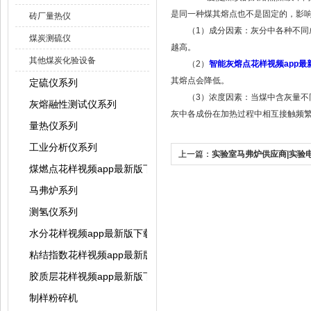
是同一种煤其熔点也不是固定的，影响灰
砖厂量热仪
（1）成分因素：灰分中各种不同成分的
煤炭测硫仪
越高。
其他煤炭化验设备
（2）
智能灰熔点花样视频app最
其熔点会降低。
定硫仪系列
（3）浓度因素：当煤中含灰量不同
灰熔融性测试仪系列
灰中各成份在加热过程中相互接触频繁,则
量热仪系列
工业分析仪系列
上一篇：
实验室马弗炉供应商|实验
煤燃点花样视频app最新版下载
弗炉
马弗炉系列
测氢仪系列
水分花样视频app最新版下载系列
粘结指数花样视频app最新版下载系列
胶质层花样视频app最新版下载系列
制样粉碎机