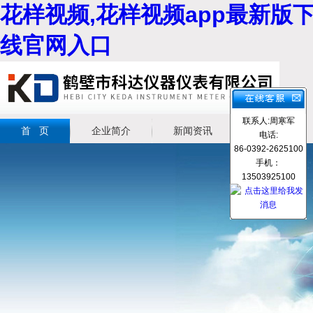
花样视频,花样视频app最新版下
线官网入口
联系人:周寒军
首 页
企业简介
新闻资讯
产品展示
电话:
86-0392-2625100
手机：
13503925100