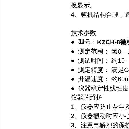
换显示。
4、整机结构合理，
技术参数
● 型号：
KZCH-8
● 测定范围： 氢
● 测试时间： 约10—
● 测定精度： 满足
● 升温速度： 约60
● 仪器稳定性线性度
仪器的维护
1、仪器应防止灰尘
2、仪器搬动时应小心轻
3、注意电解池的