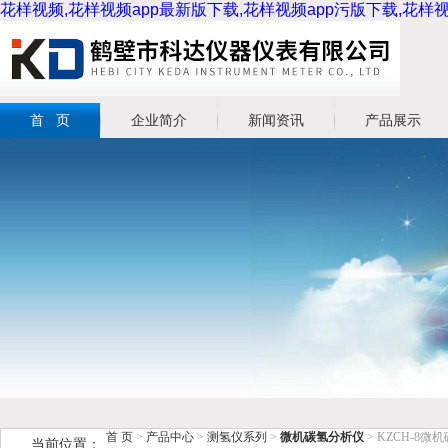
花样视频,花样视频app最新版下载,花样视频app污版下载,花
首 页
企业简介
新闻资讯
产品展示
首 页
>
产品中心
>
测氢仪系列
>
微机碳氢分析仪
> KZCH-8
当前位置：