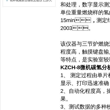
花样视频新型微机定硫仪 已步入
和处理，数字显
市场
单位重量燃烧样的氢的百
15min，测定
2003。
该仪器与三节炉燃烧法相
程度高，触摸键盘输
等特点，是实验室
KZCH-8微机碳氢
1、 测定过程由单
显示、打印迅速准确，
2、自动化程度高
果。
3、测试数据的