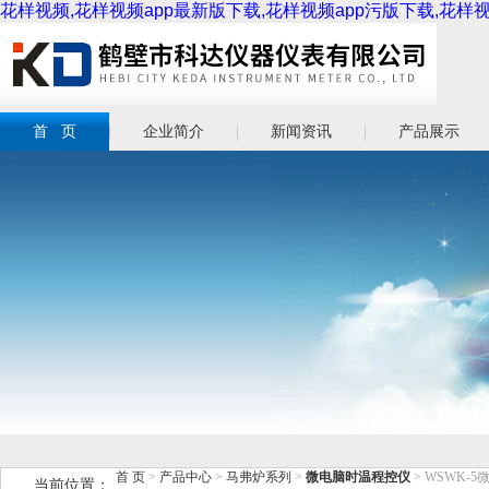
花样视频,花样视频app最新版下载,花样视频app污版下载,花
首 页
企业简介
新闻资讯
产品展示
首 页
>
产品中心
>
马弗炉系列
>
微电脑时温程控仪
> WSWK-
当前位置：