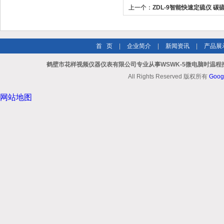
上一个：
ZDL-9智能快速定硫仪 碳
首 页
|
企业简介
|
新闻资讯
|
产品展
鹤壁市花样视频仪器仪表有限公司专业从事WSWK-5微电脑时温程控仪
All Rights Reserved 版权所有
Goog
网站地图