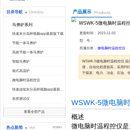
产品展示
目录导航
Directory
Products
鹤壁市花样视频仪器仪表有限公司
WSWK-5微电脑时温程
马弗炉系列
更新时间：
2023-11-02
快速灰分花样视频app最新版下载
型 号：
节能一体马弗炉
所属分类：
微电脑时温程控仪
高效节能一体马弗炉
WSWK-5微电脑时温程控仪 温
智能马弗炉
便，自动化程度较高，采用
箱式高温炉
于煤炭、电力、冶金、石油
微电脑时温程控仪
快速连续灰分花样视频app最新版下载
咨询订购
加
灰挥测试仪
WSWK-5微电脑时
查看全部产品
概述
微电脑时温程控仪是
热点新闻
Hot
ROME+