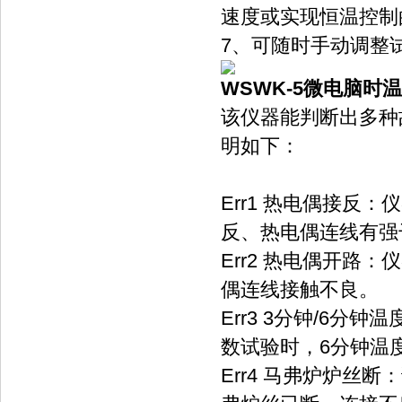
速度或实现恒温控制的
7、可随时手动调整试验
WSWK-5微电脑时
该仪器能判断出多种故障现
明如下：
Err1 热电偶接反
反、热电偶连线有强
Err2 热电偶开路
偶连线接触不良。
Err3 3分钟/6分钟温
数试验时，6分钟温度
Err4 马弗炉炉丝断