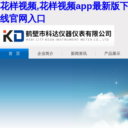
花样视频,花样视频app最新版下
线官网入口
首 页
企业简介
新闻资讯
产品展示