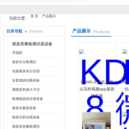
首 页
>
产品展示
当前位置：
产品展示
目录导航
Directory
Products
鹤壁市花样视频仪器仪表有限公司
煤炭质量检测仪器设备
浮选机
煤炭水分检测仪
化验煤炭灰分仪器
全套煤炭化验设备
KDHR-8 微机灰熔
K
点花样视频app最新
动
测煤炭热值大卡仪
版下载
检测煤炭的仪器设备
煤炭化验室设备
煤炭分析仪器设备
煤炭发热量检测仪