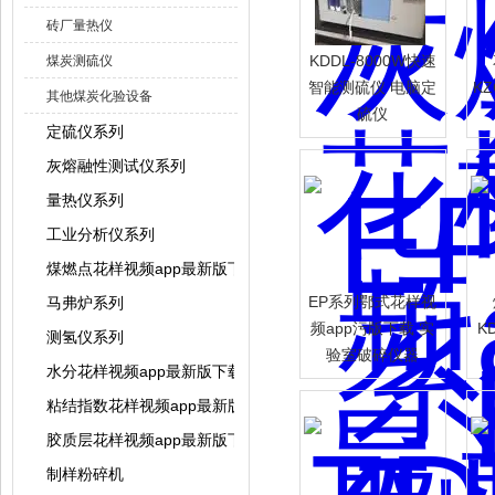
砖厂量热仪
KDDL-8000W快速
煤炭测硫仪
智能测硫仪 电脑定
K
其他煤炭化验设备
硫仪
定硫仪系列
灰熔融性测试仪系列
量热仪系列
工业分析仪系列
煤燃点花样视频app最新版下载
EP系列鄂式花样视
马弗炉系列
频app污版下载 实
K
测氢仪系列
验室破碎仪器
水分花样视频app最新版下载系列
粘结指数花样视频app最新版下载系列
胶质层花样视频app最新版下载系列
制样粉碎机