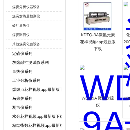
煤炭分析仪器设备
煤炭发热量检测仪
砖厂量热仪
KDTQ-3A碳氢元素
化
煤炭测硫仪
花样视频app最新版
2
其他煤炭化验设备
下载
定硫仪系列
灰熔融性测试仪系列
量热仪系列
工业分析仪系列
煤燃点花样视频app最新版下载
WDL-9A 微机定硫
KD
马弗炉系列
仪
测氢仪系列
水分花样视频app最新版下载系列
粘结指数花样视频app最新版下载系列