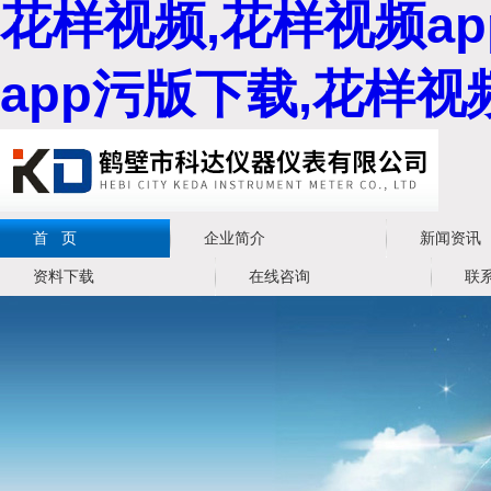
花样视频,花样视频a
app污版下载,花样
首 页
企业简介
新闻资讯
资料下载
在线咨询
联