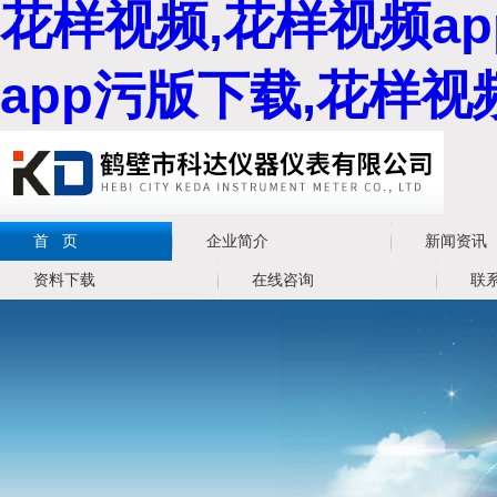
花样视频,花样视频a
app污版下载,花样
首 页
企业简介
新闻资讯
资料下载
在线咨询
联