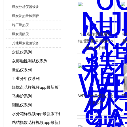
煤炭分析仪器设备
煤炭发热量检测仪
砖厂量热仪
NJ-3煤炭微电脑粘
K
煤炭测硫仪
结指数花样视频app
机
其他煤炭化验设备
最新版下载
定硫仪系列
灰熔融性测试仪系列
量热仪系列
工业分析仪系列
煤燃点花样视频app最新版下载
WDL-9A煤炭微机快
Z
马弗炉系列
速测硫仪
测氢仪系列
水分花样视频app最新版下载系列
粘结指数花样视频app最新版下载系列