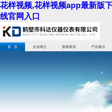
花样视频,花样视频app最新版下
线官网入口
首 页
企业简介
新闻资讯
产品展示