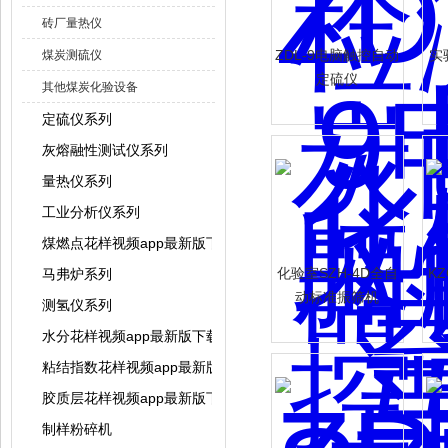
砖厂量热仪
ZDL-9电脑触控自动
实
煤炭测硫仪
定硫仪
其他煤炭化验设备
定硫仪系列
灰熔融性测试仪系列
量热仪系列
工业分析仪系列
煤燃点花样视频app最新版下载
化验室SZH-4D全自
K
马弗炉系列
动标准振筛机
测氢仪系列
水分花样视频app最新版下载系列
粘结指数花样视频app最新版下载系列
胶质层花样视频app最新版下载系列
制样粉碎机