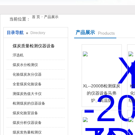
首 页
>
产品展示
当前位置：
产品展示
目录导航
Directory
Products
鹤壁市花样视频仪器仪表有限公司
煤炭质量检测仪器设备
浮选机
煤炭水分检测仪
化验煤炭灰分仪器
全套煤炭化验设备
XL--2000B检测煤炭
K
的仪器设备马弗
化
测煤炭热值大卡仪
炉、高温炉
结
检测煤炭的仪器设备
煤炭化验室设备
煤炭分析仪器设备
煤炭发热量检测仪