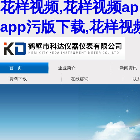
花样视频,花样视频a
app污版下载,花样
首 页
企业简介
新闻资讯
资料下载
在线咨询
联