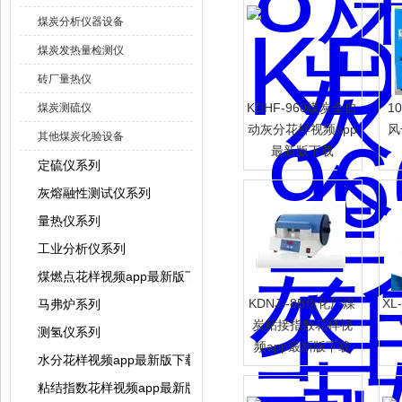
煤炭分析仪器设备
煤炭发热量检测仪
砖厂量热仪
KDHF-960煤炭全自
1
煤炭测硫仪
动灰分花样视频app
风
其他煤炭化验设备
最新版下载
定硫仪系列
灰熔融性测试仪系列
量热仪系列
工业分析仪系列
煤燃点花样视频app最新版下载
KDNJ--8B焦化厂煤
XL
马弗炉系列
炭粘接指数花样视
测氢仪系列
频app最新版下载
水分花样视频app最新版下载系列
粘结指数花样视频app最新版下载系列